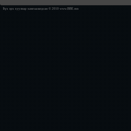
Бүх эрх хуулиар хамгаалагдсан © 2010 www.BBE.mn